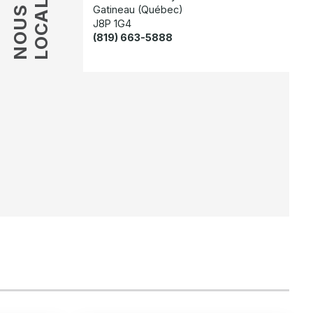
LOCALISER
Gatineau (Québec)
NOUS
J8P 1G4
(819) 663-5888