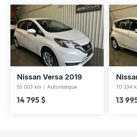
Nissan Versa 2019
Nissa
55 003 km
Automatique
70 334 
14 795 $
13 99