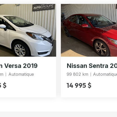
n Versa 2019
Nissan Sentra 2
km
Automatique
99 802 km
Automatiqu
5 $
14 995 $