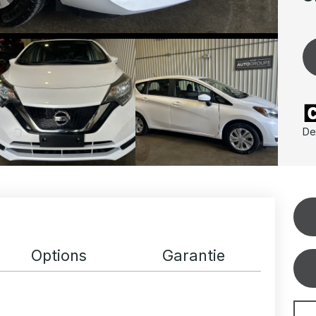
De
Options
Garantie