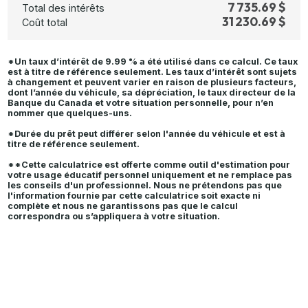
7 735.69 $
Total des intérêts
31 230.69 $
Coût total