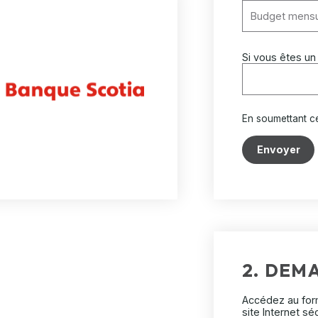
Si vous êtes un
En soumettant c
Envoyer
2. DEM
Accédez au for
site Internet sé