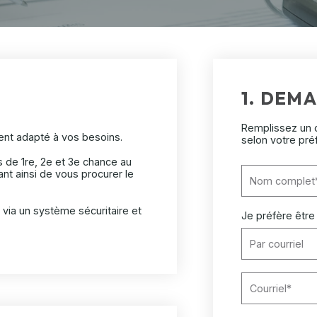
1. DEMA
Remplissez un c
ent adapté à vos besoins.
selon votre pré
de 1re, 2e et 3e chance au
nt ainsi de vous procurer le
via un système sécuritaire et
Je préfère être