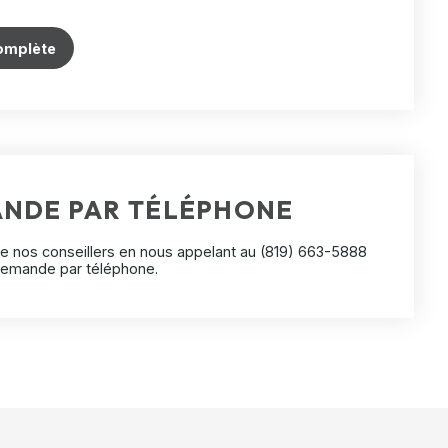
omplète
ANDE PAR TÉLÉPHONE
de nos conseillers en nous appelant au
(819) 663-5888
 demande par téléphone.