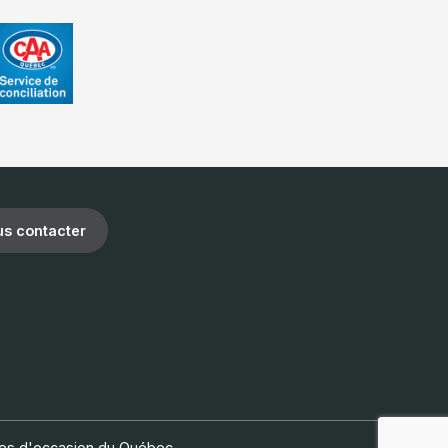
s contacter
les d'occasion du Québec