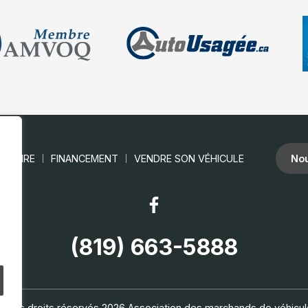
ENTAIRE
FINANCEMENT
VENDRE SON VÉHICULE
Nou
(819) 663-5888
 Tous droits réservés 2026
Association des marchands de véhicu