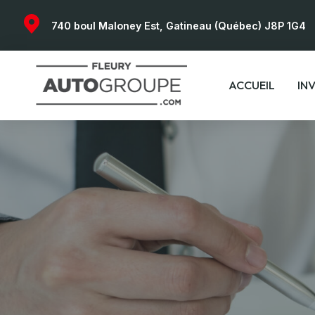
740 boul Maloney Est, Gatineau (Québec) J8P 1G4
ACCUEIL
IN