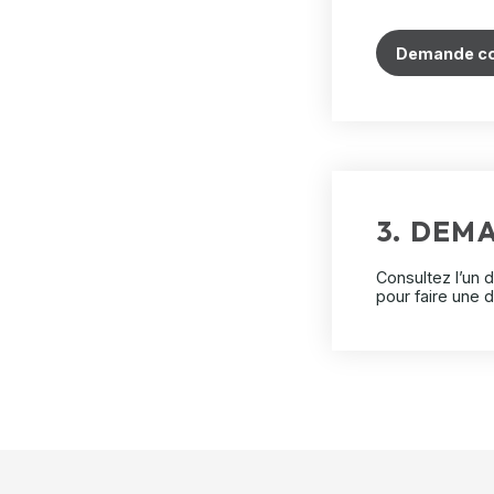
Demande c
3. DEM
Consultez l’un 
pour faire une